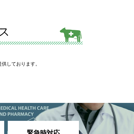
ビス
を提供しております。
緊急時対応