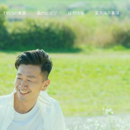
TYCSの事業
薬のヒミツ
採用情報
薬局掲示事項