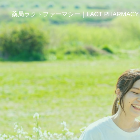
薬局ラクトファーマシー｜LACT PHARMACY