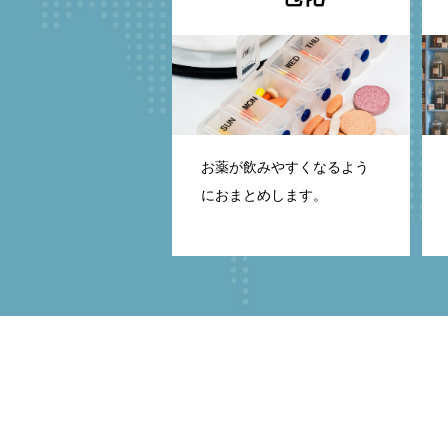
お薬が飲みやすくなるよう
におまとめします。