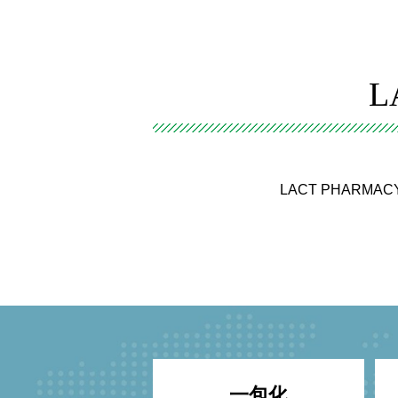
L
LACT PHAR
一包化