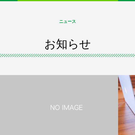
町に
ジェネリックってなに？ 処方せんに
佇
は何が書いてあるの？ お薬手帳って
ニュース
っ
持っていた方がいいの？ といった患
者様のよくある疑問にお答えします。
お知らせ
詳細を見る